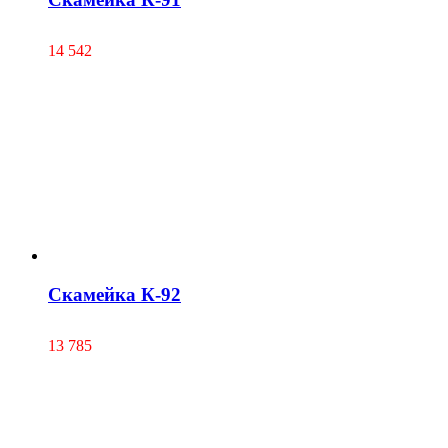
14 542
Скамейка К-92
13 785