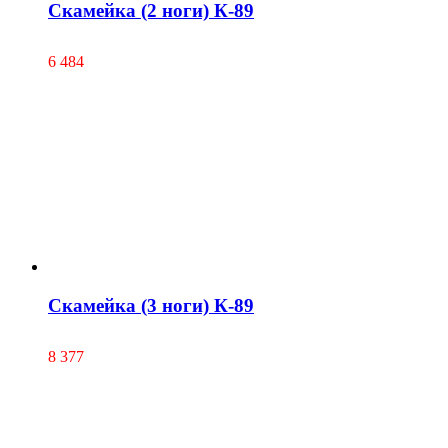
Скамейка (2 ноги) К-89
6 484
Скамейка (3 ноги) К-89
8 377