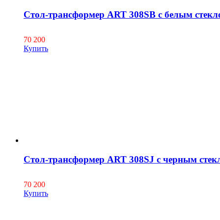
Стол-трансформер ART 308SB с белым стекл
70 200
Купить
Стол-трансформер ART 308SJ с черным стек
70 200
Купить