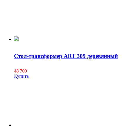
Стол-трансформер ART 309 деревянный
48 700
Купить