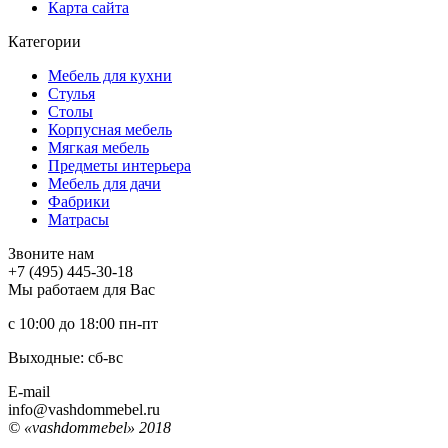
Карта сайта
Категории
Мебель для кухни
Стулья
Столы
Корпусная мебель
Мягкая мебель
Предметы интерьера
Мебель для дачи
Фабрики
Матраcы
Звоните нам
+7 (495) 445-30-18
Мы работаем для Вас
с 10:00 до 18:00
пн-пт
Выходные: сб-вc
E-mail
info@vashdommebel.ru
© «vashdommebel» 2018