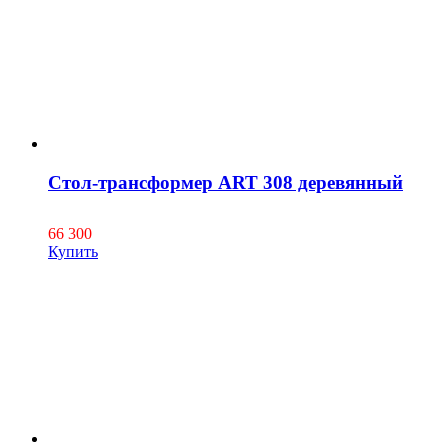
Стол-трансформер ART 308 деревянный
66 300
Купить