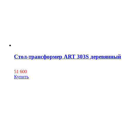
Стол-трансформер ART 303S деревянный
51 600
Купить