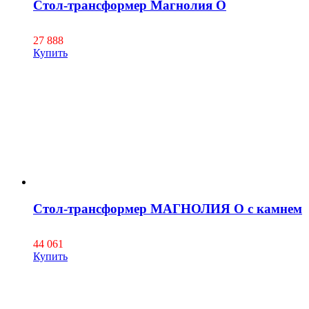
Стол-трансформер Магнолия О
27 888
Купить
Стол-трансформер МАГНОЛИЯ О с камнем
44 061
Купить