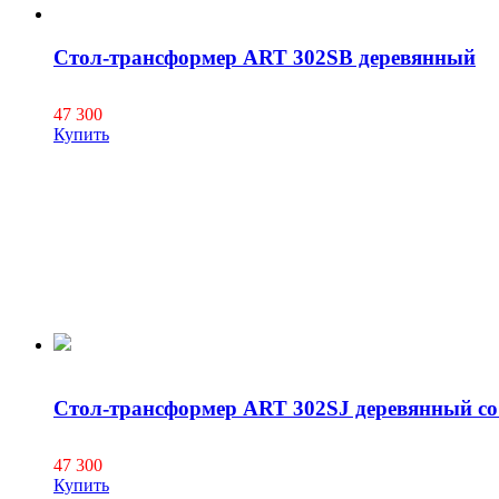
Стол-трансформер ART 302SB деревянный
47 300
Купить
Стол-трансформер ART 302SJ деревянный со
47 300
Купить