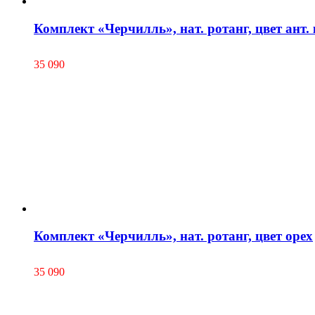
Комплект «Черчилль», нат. ротанг, цвет ант
35 090
Комплект «Черчилль», нат. ротанг, цвет орех
35 090