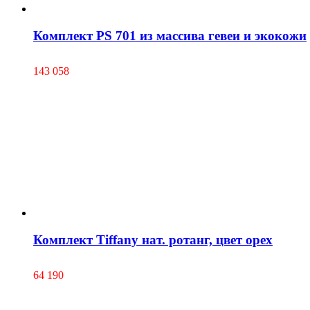
Комплект PS 701 из массива гевеи и экокожи
143 058
Комплект Tiffany нат. ротанг, цвет орех
64 190