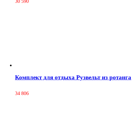
30 590
Комплект для отдыха Рузвельт из ротанга
34 806