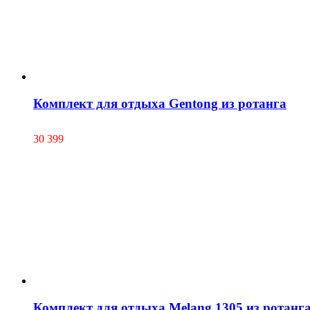
Комплект для отдыха Gentong из ротанга
30 399
Комплект для отдыха Melang 1305 из ротанг