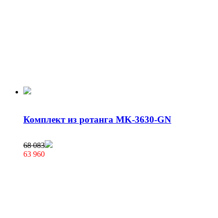
Комплект из ротанга MK-3630-GN
68 083
63 960