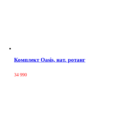
Комплект Oasis, нат. ротанг
34 990