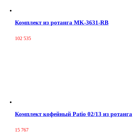
Комплект из ротанга MK-3631-RB
102 535
Комплект кофейный Patio 02/13 из ротанга
15 767