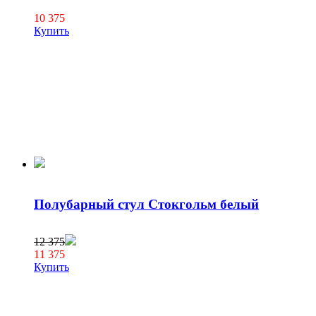
10 375
Купить
Полубарный стул Стокгольм белый
12 375
11 375
Купить