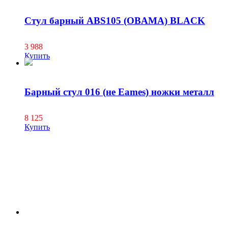
Cтул барный ABS105 (OBAMA) BLACK
3 988
Купить
Барный стул 016 (не Eames) ножки металл
8 125
Купить