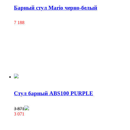
Барный стул Mario черно-белый
7 188
Стул барный ABS100 PURPLE
3 871
3 071