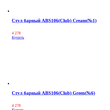
Стул барный ABS106(Club) Cream(№1)
4 278
Купить
Стул барный ABS106(Club) Green(№6)
4 278
Купить