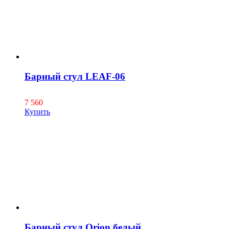
Барный стул LEAF-06
7 560
Купить
Барный стул Orion белый