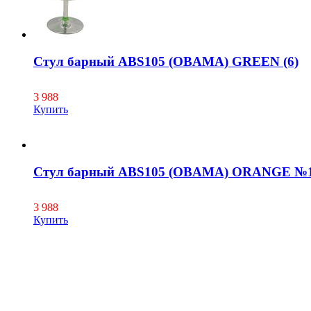
Стул барный ABS105 (OBAMA) GREEN (6)
3 988
Купить
Стул барный ABS105 (OBAMA) ORANGE №
3 988
Купить