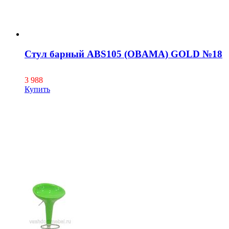
Стул барный ABS105 (OBAMA) GOLD №18
3 988
Купить