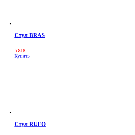
Стул BRAS
5 818
Купить
Стул RUFO