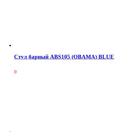
Cтул барный ABS105 (OBAMA) BLUE
0