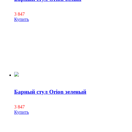
3 847
Купить
Барный стул Orion зеленый
3 847
Купить