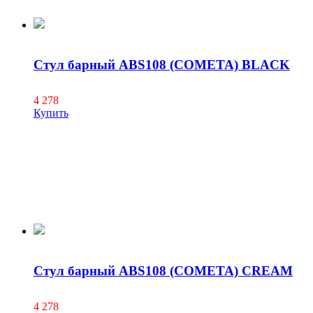
Стул барный ABS108 (COMETA) BLACK
4 278
Купить
Стул барный ABS108 (COMETA) CREAM
4 278