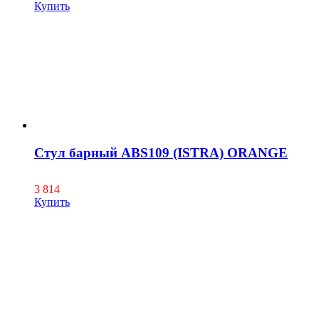
Купить
Стул барный ABS109 (ISTRA) ORANGE
3 814
Купить