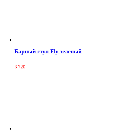
Барный стул Fly зеленый
3 720