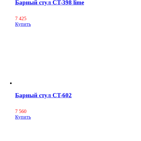
Барный стул CT-398 lime
7 425
Купить
Барный стул CT-602
7 560
Купить