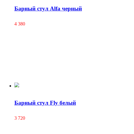
Барный стул Alfa черный
4 380
Барный стул Fly белый
3 720