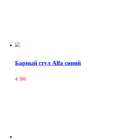
Барный стул Alfa синий
4 380