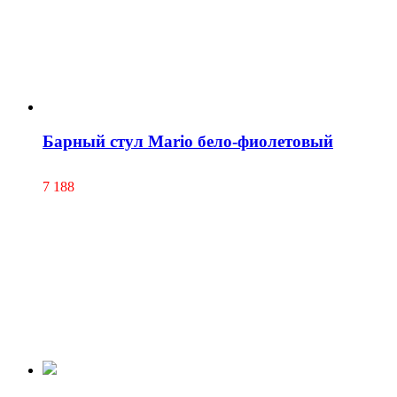
Барный стул Mario бело-фиолетовый
7 188