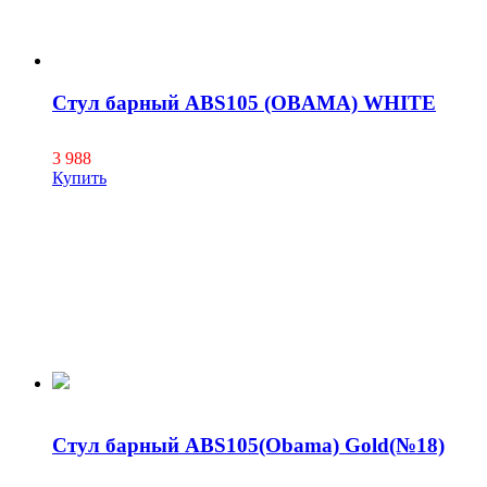
Стул барный ABS105 (OBAMA) WHITE
3 988
Купить
Стул барный ABS105(Obama) Gold(№18)