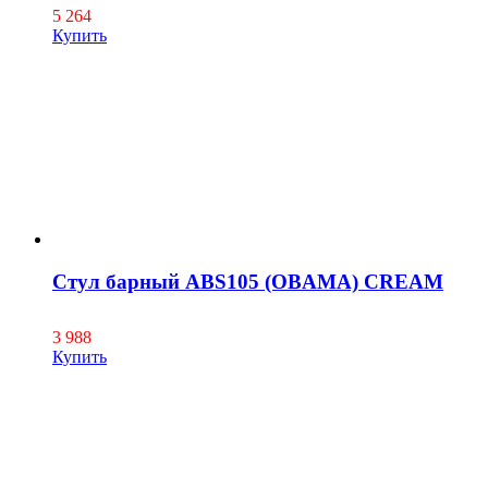
5 264
Купить
Стул барный ABS105 (OBAMA) CREAM
3 988
Купить