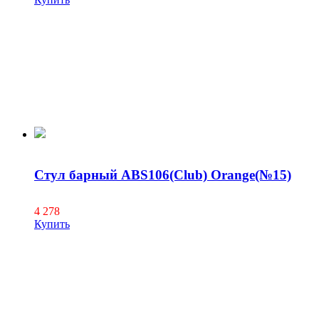
Стул барный ABS106(Club) Orange(№15)
4 278
Купить