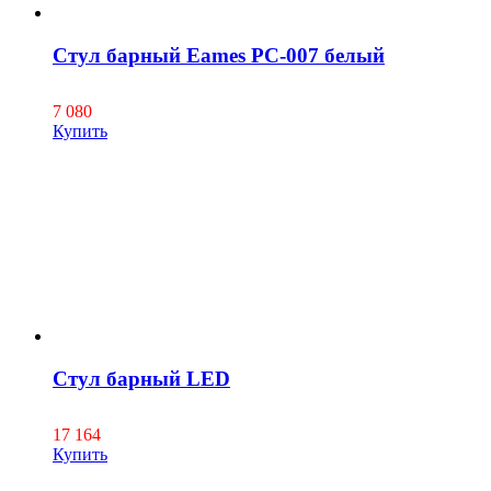
Стул барный Eames PC-007 белый
7 080
Купить
Стул барный LED
17 164
Купить