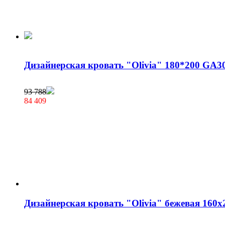
Дизайнерская кровать "Olivia" 180*200 GA3
93 788
84 409
Дизайнерская кровать "Olivia" бежевая 160х