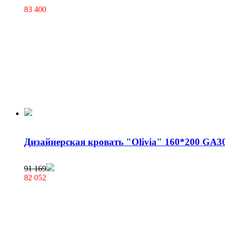
83 400
Дизайнерская кровать "Olivia" 160*200 GA3
91 169
82 052