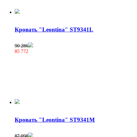
Кровать "Leontina" ST9341L
90 286
85 772
Кровать "Leontina" ST9341M
87 098