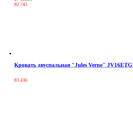
82 743
Кровать двуспальная "Jules Verne" JV16ET
83 436