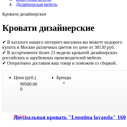
Дизайнерская мебель
Кровати дизайнерские
Кровати дизайнерские
✔ В каталоге нашего интернет-магазина вы можете недорого
купить в Москве различных цветов по цене от 38130 руб.
✔ В ассортименте более 23 модели кроватей дизайнерских
российских и зарубежных производителей мебели.
✔ Оперативно доставим ваш товар и поможем со сборкой.
Цена (руб.)
Бренды
99500.00
0
Двуспальная кровать "Leontina lavanda" 160
82 743