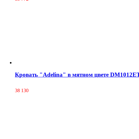
Кровать "Adelina" в мятном цвете DM1012
38 130