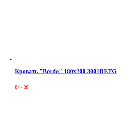
Кровать "Bordo" 180х200 3001RETG
84 409