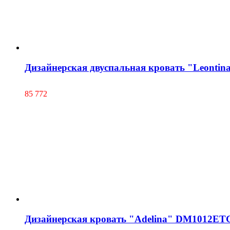
Дизайнерская двуспальная кровать "Leontin
85 772
Дизайнерская кровать "Adelina" DM1012ET