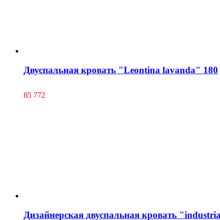
Двуспальная кровать "Leontina lavanda" 180
85 772
Дизайнерская двуспальная кровать "industria