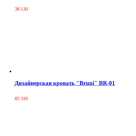
38 130
Дизайнерская кровать "Bruni" BR-01
85 316