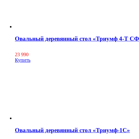
Овальный деревянный стол «Триумф 4-Т CФ
23 990
Купить
Овальный деревянный стол «Триумф-1C»