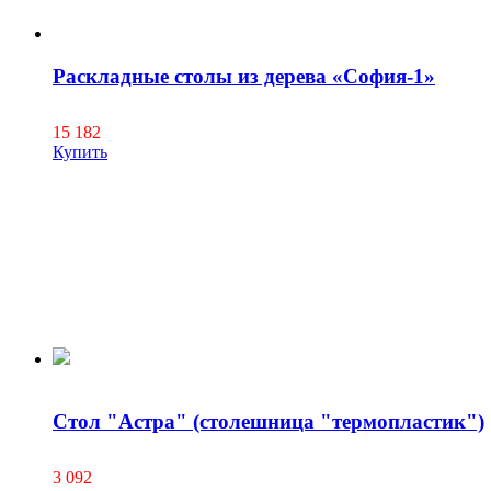
Раскладные столы из дерева «София-1»
15 182
Купить
Стол "Астра" (столешница "термопластик")
3 092