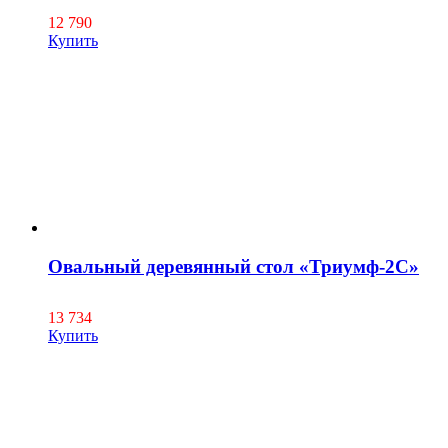
12 790
Купить
Овальный деревянный стол «Триумф-2C»
13 734
Купить