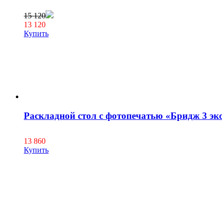
15 120
13 120
Купить
Раскладной стол с фотопечатью «Бридж 3 эк
13 860
Купить