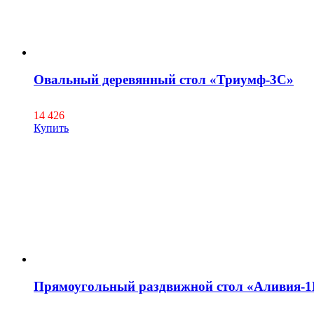
Овальный деревянный стол «Триумф-3C»
14 426
Купить
Прямоугольный раздвижной стол «Аливия-