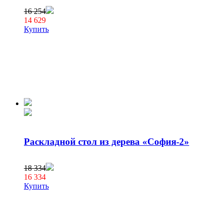
16 254
14 629
Купить
Раскладной стол из дерева «София-2»
18 334
16 334
Купить