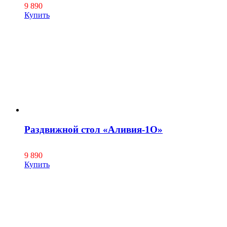
9 890
Купить
Раздвижной стол «Аливия-1О»
9 890
Купить