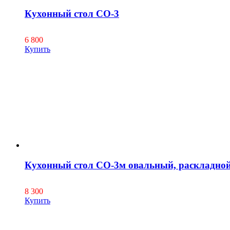
Кухонный стол СО-3
6 800
Купить
Кухонный стол СО-3м овальный, раскладно
8 300
Купить