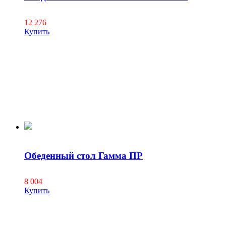
12 276
Купить
Обеденный стол Гамма ПР
8 004
Купить