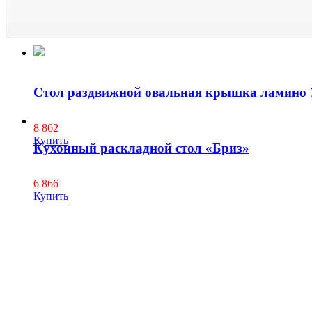
Стол раздвижной овальная крышка ламино 7
8 862
Купить
Кухонный раскладной стол «Бриз»
6 866
Купить