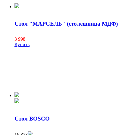
Стол "МАРСЕЛЬ" (столешница МДФ)
3 998
Купить
Стол BOSCO
16 873