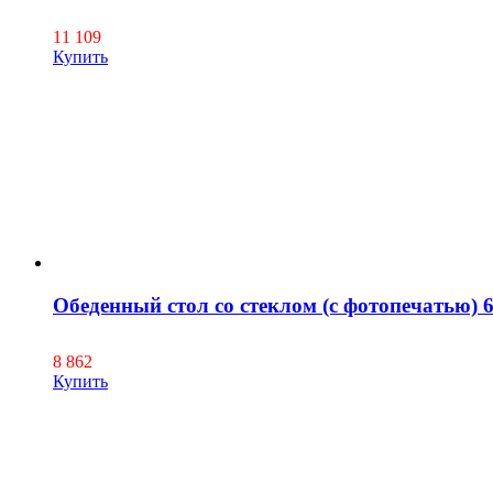
11 109
Купить
Обеденный стол со стеклом (с фотопечатью) 
8 862
Купить