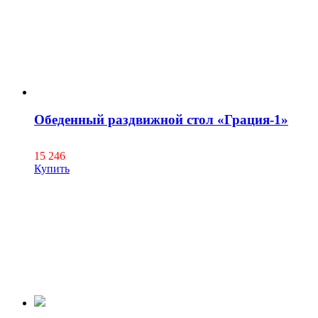
Обеденный раздвижной стол «Грация-1»
15 246
Купить