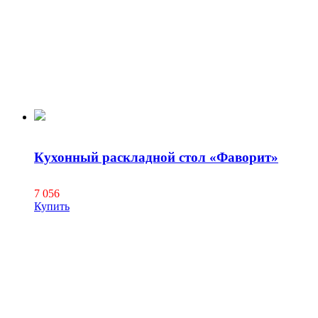
Кухонный раскладной стол «Фаворит»
7 056
Купить