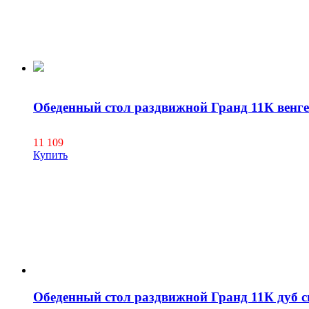
Обеденный стол раздвижной Гранд 11К венге
11 109
Купить
Обеденный стол раздвижной Гранд 11К дуб с