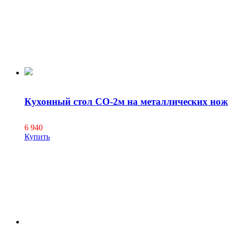
Кухонный стол СО-2м на металлических но
6 940
Купить