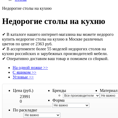
Недорогие столы на кухню
Недорогие столы на кухню
✔ В каталоге нашего интернет-магазина вы можете недорого
купить недорогие столы на кухню в Москве различных
цветов по цене от 2363 руб.
✔ В ассортименте более 55 моделей недорогих столов на
кухню российских и зарубежных производителей мебели.
✔ Оперативно доставим ваш товар и поможем со сборкой.
На одной ножке
>>
С ящиком
>>
Угловые
>>
Цена (руб.)
Бренды
Материал
23991
Форма
0
По раскладке