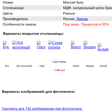
Ножки:
Массив бука
Столешница:
МДФ,
натуральный шпон бук
Цвета:
Разные
Производитель:
Россия,
Ликсин
Особенности заказа:
Под заказ. Предоплата 50%
Варианты покрытия столешницы:
Серая патина
Бук
Дуб молочный
Орех
Венге
Вишня
Белый
+1300 руб
Варианты изображений для фотопечати:
Смотреть все 742 изображения для фотопечати