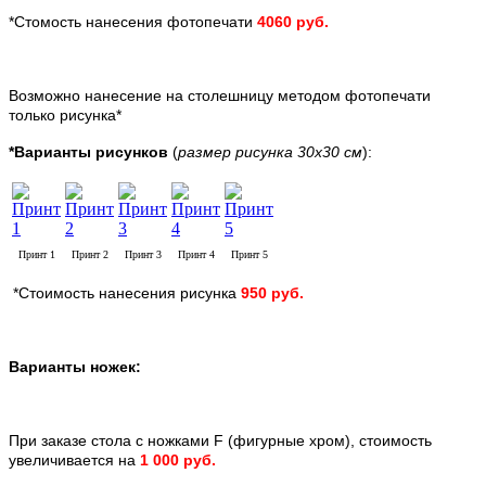
*Стомость нанесения фотопечати
4060 руб.
Возможно нанесение на столешницу методом фотопечати
только рисунка*
*Варианты рисунков
(
размер рисунка 30х30 см
):
Принт 1
Принт 2
Принт 3
Принт 4
Принт 5
*Стоимость нанесения рисунка
950 руб.
Варианты ножек:
При заказе стола с ножками F (фигурные хром), стоимость
увеличивается на
1 000 руб
.