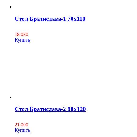
Стол Братислава-1 70х110
18 080
Купить
Стол Братислава-2 80х120
21 000
Купить