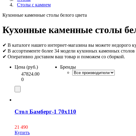
Столы с камнем
Кухонные каменные столы белого цвета
Кухонные каменные столы бел
✔ В каталоге нашего интернет-магазина вы можете недорого к
✔ В ассортименте более 34 модели кухонных каменных столов 
✔ Оперативно доставим ваш товар и поможем со сборкой.
Цена (руб.)
Бренды
47824.00
0
Стол Бамберг-1 70х110
21 490
Купить