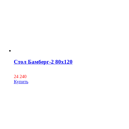
Стол Бамберг-2 80х120
24 240
Купить