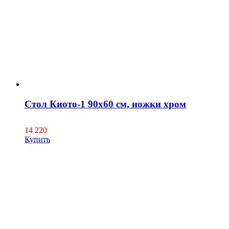
Стол Киото-1 90х60 см, ножки хром
14 220
Купить