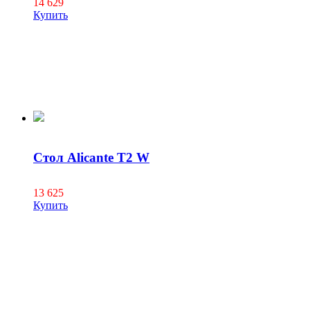
14 629
Купить
Стол Alicante T2 W
13 625
Купить