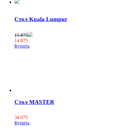
Стол Kuala Lumpur
15 875
14 875
Купить
Стол MASTER
34 675
Купить