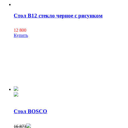
Стол B12 стекло черное с рисунком
12 800
Купить
Стол BOSCO
16 873