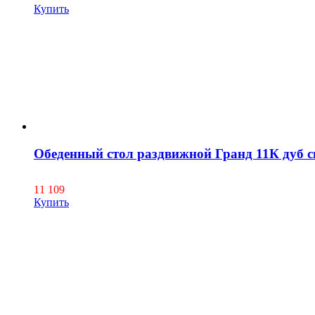
Купить
Обеденный стол раздвижной Гранд 11К дуб с
11 109
Купить