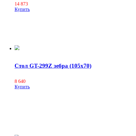
14 873
Купить
Стол GT-299Z зебра (105х70)
8 640
Купить