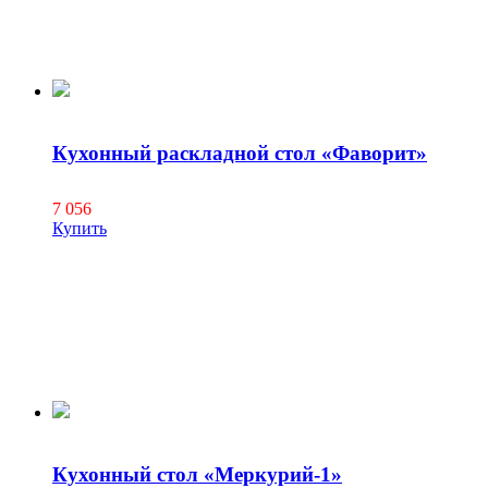
Кухонный раскладной стол «Фаворит»
7 056
Купить
Кухонный стол «Меркурий-1»