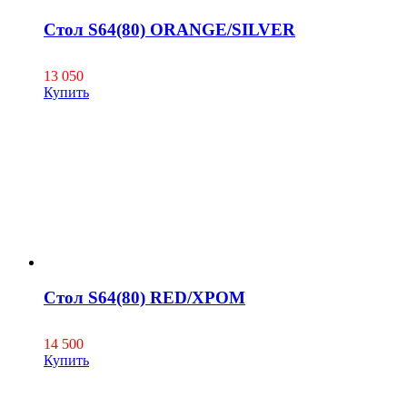
Стол S64(80) ORANGE/SILVER
13 050
Купить
Стол S64(80) RED/ХРОМ
14 500
Купить