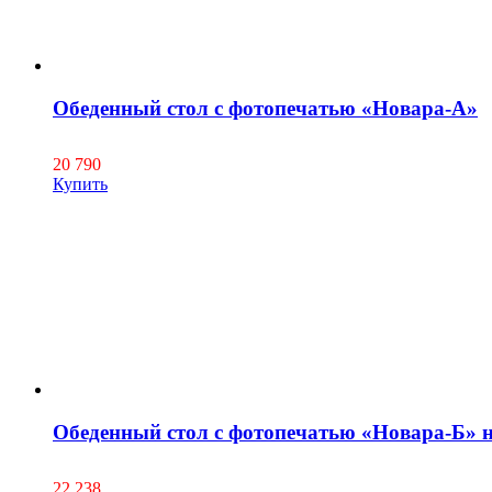
Обеденный стол c фотопечатью «Новара-А»
20 790
Купить
Обеденный стол c фотопечатью «Новара-Б» н
22 238