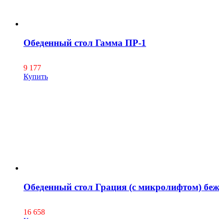
Обеденный стол Гамма ПР-1
9 177
Купить
Обеденный стол Грация (с микролифтом) бе
16 658