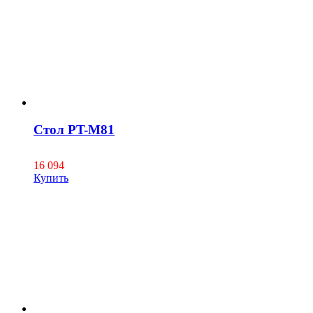
Стол PT-M81
16 094
Купить