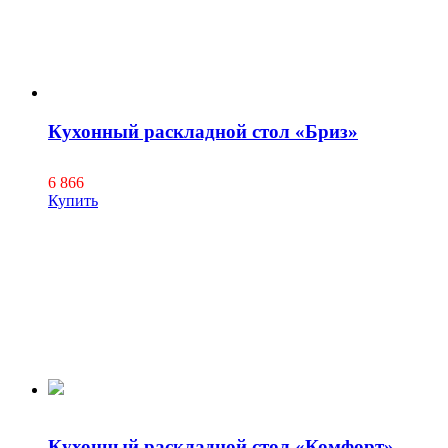
Кухонный раскладной стол «Бриз»
6 866
Купить
Кухонный раскладной стол «Комфорт»