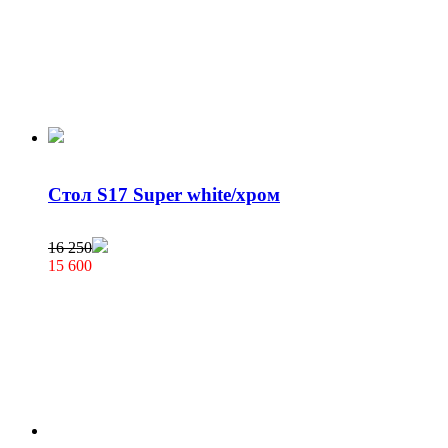
Стол S17 Super white/хром
16 250
15 600