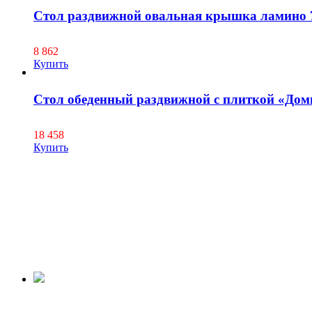
Стол раздвижной овальная крышка ламино 7
8 862
Купить
Cтол обеденный раздвижной с плиткой «Дом
18 458
Купить