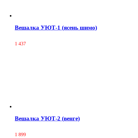
Вешалка УЮТ-1 (ясень шимо)
1 437
Вешалка УЮТ-2 (венге)
1 899