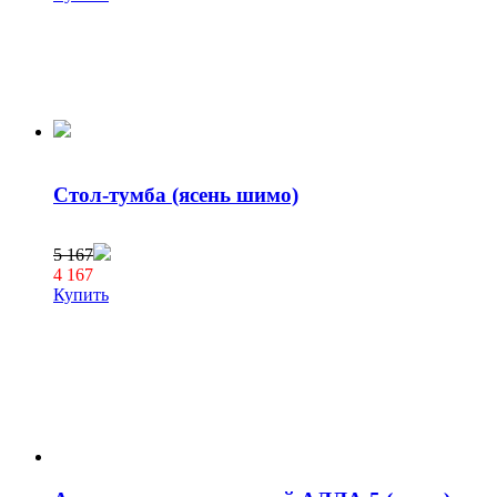
Стол-тумба (ясень шимо)
5 167
4 167
Купить