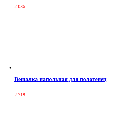
2 036
Вешалка напольная для полотенец
2 718