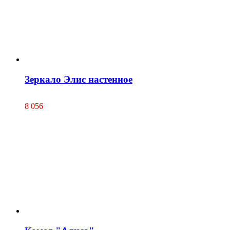
Зеркало Элис настенное
8 056