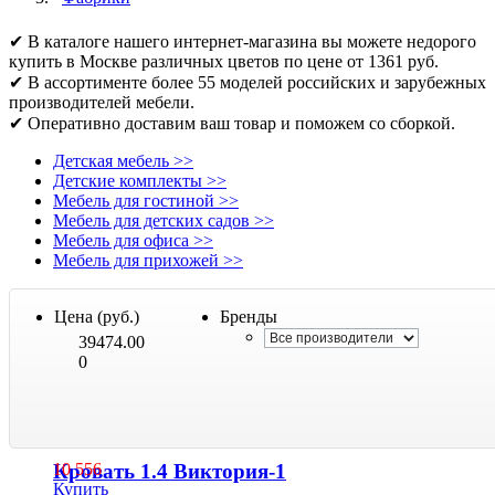
✔ В каталоге нашего интернет-магазина вы можете недорого
купить в Москве различных цветов по цене от 1361 руб.
✔ В ассортименте более 55 моделей российских и зарубежных
производителей мебели.
✔ Оперативно доставим ваш товар и поможем со сборкой.
Детская мебель
>>
Детские комплекты
>>
Мебель для гостиной
>>
Мебель для детских садов
>>
Мебель для офиса
>>
Мебель для прихожей
>>
Цена (руб.)
Бренды
39474.00
0
Кровать 1.4 Виктория-1
10 556
Купить