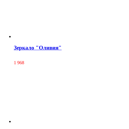
Зеркало "Оливия"
1 968