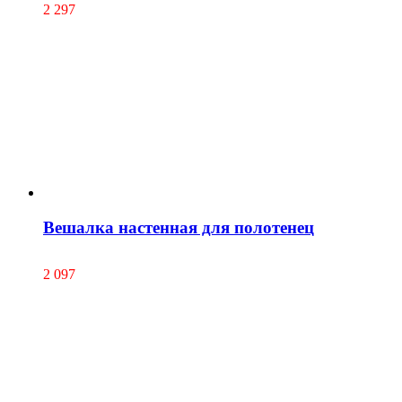
2 297
Вешалка настенная для полотенец
2 097