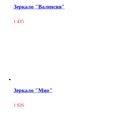
Зеркало "Валенсия"
1 435
Зеркало "Мио"
1 926