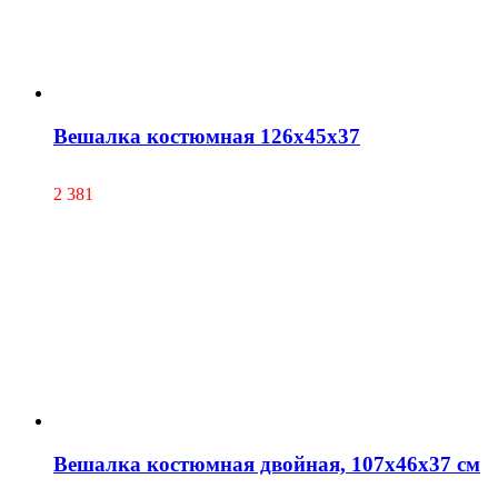
Вешалка костюмная 126х45х37
2 381
Вешалка костюмная двойная, 107х46х37 см