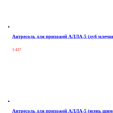
Антресоль для прихожей АЛЛА-5 (дуб млечн
3 437
Антресоль для прихожей АЛЛА-5 (ясень шим