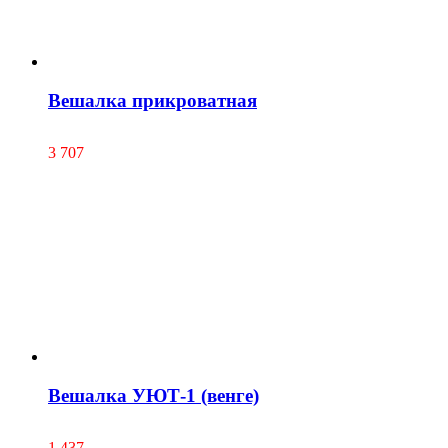
Вешалка прикроватная
3 707
Вешалка УЮТ-1 (венге)
1 437