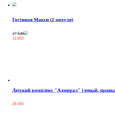
Гостиная Макси (2 модуля)
17 530
12 053
Детский комплекс "Адмирал" (левый, правый
26 165