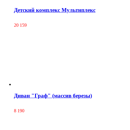
Детский комплекс Мультиплекс
20 159
Диван "Граф" (массив березы)
8 190