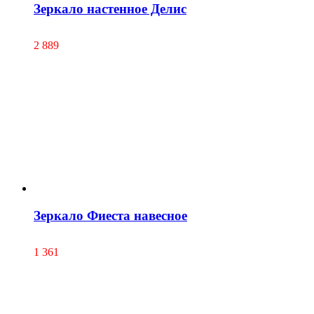
Зеркало настенное Делис
2 889
Зеркало Фиеста навесное
1 361