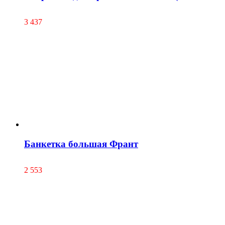
3 437
Банкетка большая Франт
2 553