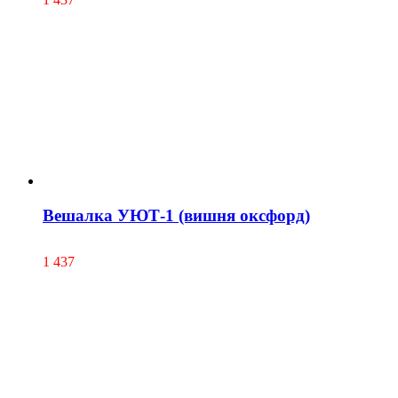
Вешалка УЮТ-1 (вишня оксфорд)
1 437