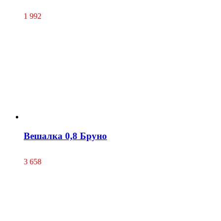
1 992
Вешалка 0,8 Бруно
3 658