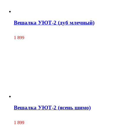
Вешалка УЮТ-2 (дуб млечный)
1 899
Вешалка УЮТ-2 (ясень шимо)
1 899