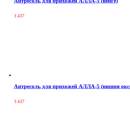
Антресоль для прихожей АЛЛА-5 (венге)
3 437
Антресоль для прихожей АЛЛА-5 (вишня окс
3 437