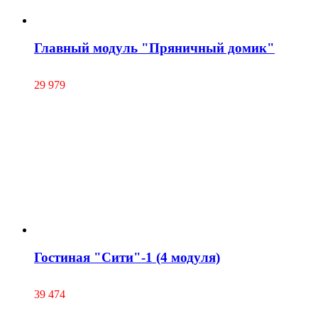
Главный модуль "Пряничный домик"
29 979
Гостиная "Сити"-1 (4 модуля)
39 474