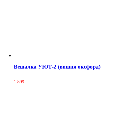
Вешалка УЮТ-2 (вишня оксфорд)
1 899