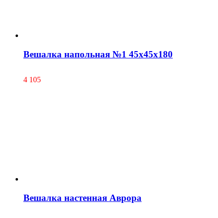
Вешалка напольная №1 45х45х180
4 105
Вешалка настенная Аврора