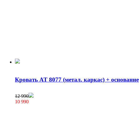
Кровать AT 8077 (метал. каркас) + основание
12 990
10 990