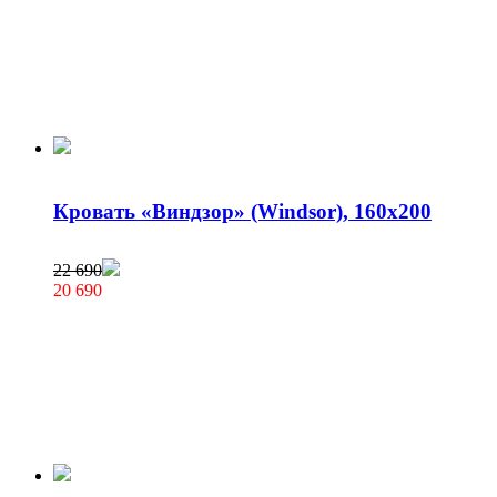
Кровать «Виндзор» (Windsor), 160х200
22 690
20 690