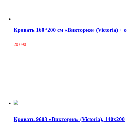
Кровать 160*200 см «Виктория» (Victoria) + 
20 090
Кровать 9603 «Виктория» (Victoria), 140х200