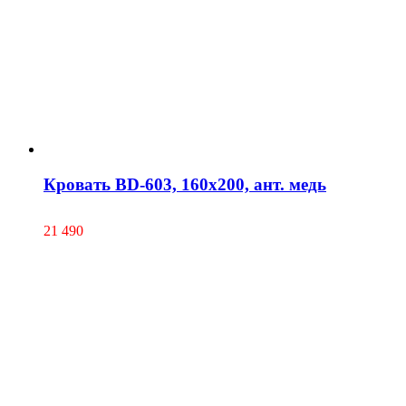
Кровать BD-603, 160х200, ант. медь
21 490