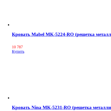
Кровать Mabel MK-5224-RO (решетка металл
10 787
Купить
Кровать Nina MK-5231-RO (решетка металли