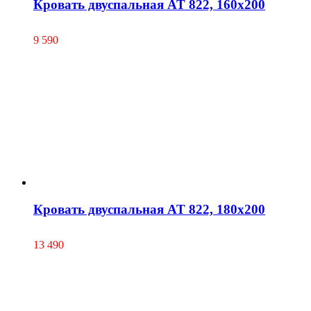
Кровать двуспальная AT 822, 160х200
9 590
Кровать двуспальная AT 822, 180х200
13 490