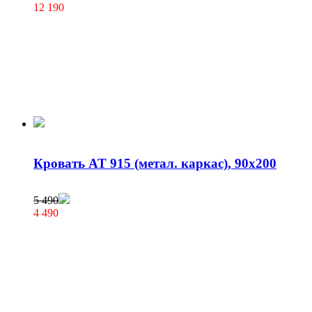
12 190
Кровать AT 915 (метал. каркас), 90х200
5 490
4 490