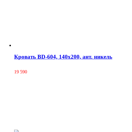
Кровать BD-604, 140х200, ант. никель
19 590