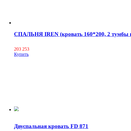
СПАЛЬНЯ IREN (кровать 160*200, 2 тумбы пр
203 253
Купить
Двуспальная кровать FD 871