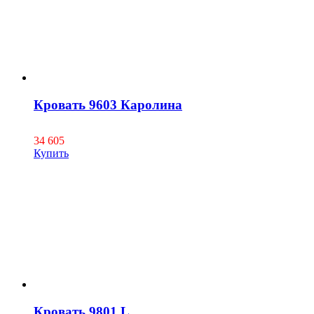
Кровать 9603 Каролина
34 605
Купить
Кровать 9801 L