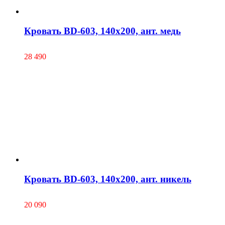
Кровать BD-603, 140х200, ант. медь
28 490
Кровать BD-603, 140х200, ант. никель
20 090