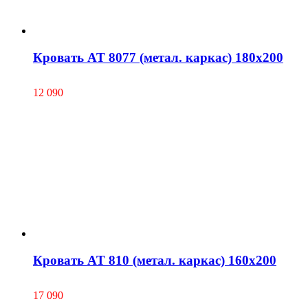
Кровать AT 8077 (метал. каркас) 180х200
12 090
Кровать AT 810 (метал. каркас) 160х200
17 090