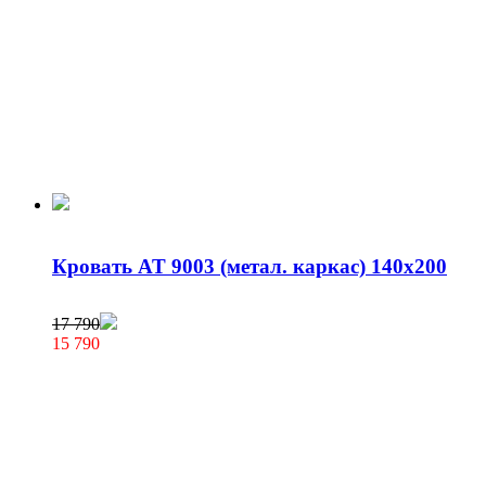
Кровать AT 9003 (метал. каркас) 140х200
17 790
15 790