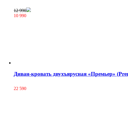
12 990
10 990
Диван-кровать двухъярусная «Премьер» (Prem
22 590