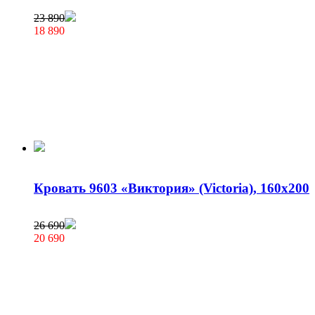
23 890
18 890
Кровать 9603 «Виктория» (Victoria), 160х200
26 690
20 690