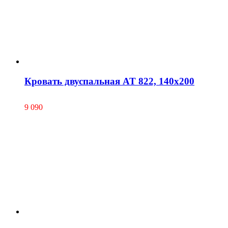
Кровать двуспальная AT 822, 140х200
9 090