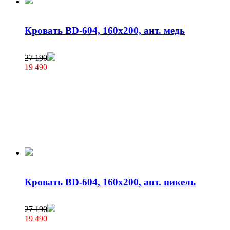
Кровать BD-604, 160х200, ант. медь
27 190
19 490
Кровать BD-604, 160х200, ант. никель
27 190
19 490