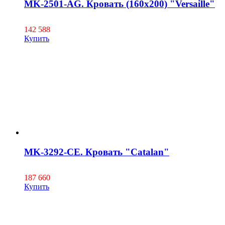
MK-2501-AG. Кровать (160х200) "Versaille"
142 588
Купить
MK-3292-CE. Кровать "Catalan"
187 660
Купить