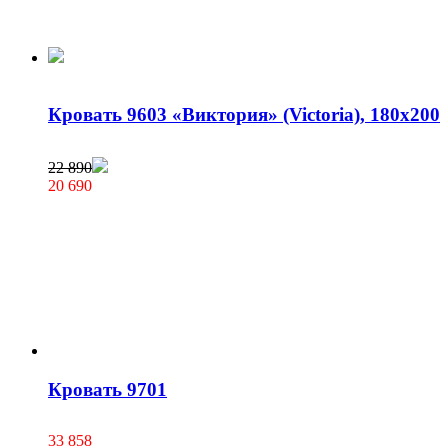
Кровать 9603 «Виктория» (Victoria), 180х200
22 890
20 690
Кровать 9701
33 858