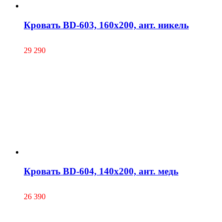
Кровать BD-603, 160х200, ант. никель
29 290
Кровать BD-604, 140х200, ант. медь
26 390