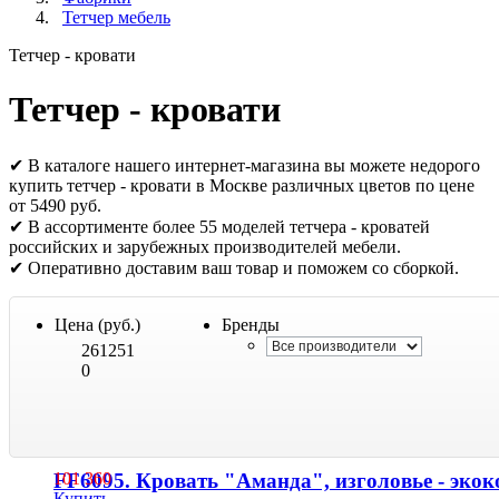
Тетчер мебель
Тетчер - кровати
Тетчер - кровати
✔ В каталоге нашего интернет-магазина вы можете недорого
купить тетчер - кровати в Москве различных цветов по цене
от 5490 руб.
✔ В ассортименте более 55 моделей тетчера - кроватей
российских и зарубежных производителей мебели.
✔ Оперативно доставим ваш товар и поможем со сборкой.
Цена (руб.)
Бренды
261251
0
FF6095. Кровать "Аманда", изголовье - эко
101 360
Купить