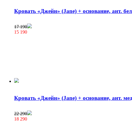
Кровать «Джейн» (Jane) + основание, ант. бе
17 190
15 190
Кровать «Джейн» (Jane) + основание, ант. ме
22 290
18 290