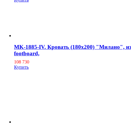
MK-1885-IV. Кровать (180х200) "Милано", из
footboard,
108 730
Купить