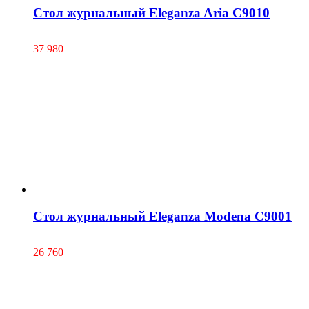
Cтол журнальный Eleganza Aria С9010
37 980
Cтол журнальный Eleganza Modena С9001
26 760