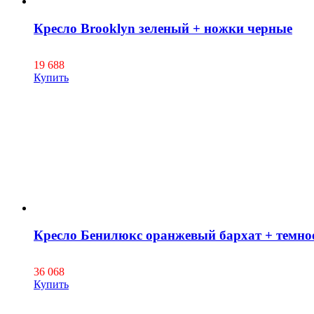
Кресло Brooklyn зеленый + ножки черные
19 688
Купить
Кресло Бенилюкс оранжевый бархат + темное 
36 068
Купить