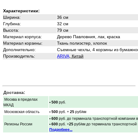
Характеристики:
Ширина:
36 см
Глубина:
32 см
Высота:
79 см
Материал корпуса:
Дерево Павловния, лак, краска
Материал корзины:
Ткань полиэстер, хлопок
Дополнительно:
Съемные чехлы, 4 корзины из
бумажног
Производитель:
ARIVA
, Китай
Доставка:
Москва в пределах
• 500
руб.
МКАД
Московская область
• 500
руб. +
25
руб/км
• 600
руб. до терминала транспортной компании в
Регионы России
• 600
руб. +
25
руб/км до терминала транспортной
Подробнее...