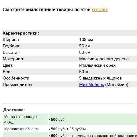
Смотрите аналогичные товары по этой
ссылке
Характеристики:
Ширина:
109 см
Глубина:
56 см
Высота:
80 см
Материал:
Массив красного дерева
Цвет:
Итальянский орех
Вес:
50 кг
Особенности
5 выдвижных ящиков
Производитель:
Мик Мебель
(Малайзия)
Доставка:
Москва в пределах
• 500
руб.
МКАД
Московская область
• 500
руб. +
25
руб/км
• 600
руб. до терминала транспортной компании в