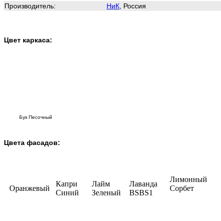
Производитель:
НиК
, Россия
Цвет каркаса:
Бук Песочный
Цвета фасадов:
Лимонный
Капри
Лайм
Лаванда
Оранжевый
Сорбет
Синий
Зеленый
BSBS1