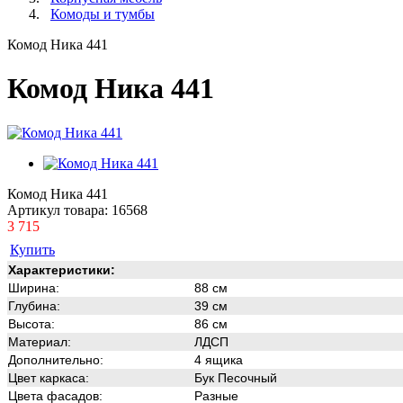
Комоды и тумбы
Комод Ника 441
Комод Ника 441
Комод Ника 441
Артикул товара:
16568
3 715
Купить
Характеристики:
Ширина:
88 см
Глубина:
39 см
Высота:
86 см
Материал:
ЛДСП
Дополнительно:
4 ящика
Цвет каркаса:
Бук Песочный
Цвета фасадов:
Разные