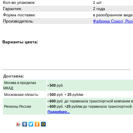
Кол-во упаковок:
1 шт
Гарантия:
2 года
Форма поставки:
в разобранном виде
Производитель:
Фабрика Сокол, Рос
Варианты цвета:
Доставка:
Москва в пределах
• 500
руб.
МКАД
Московская область
• 500
руб. +
25
руб/км
• 600
руб. до терминала транспортной компании в
Регионы России
• 600
руб. +
25
руб/км до терминала транспортной
Подробнее...