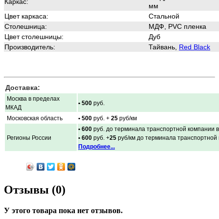
Каркас:
мм
Цвет каркаса:
Стальной
Столешница:
МДФ,
PVC пленка
Цвет столешницы:
Дуб
Производитель:
Тайвань,
Red Black
Доставка:
Москва в пределах
• 500
руб.
МКАД
Московская область
• 500
руб. +
25
руб/км
• 600
руб. до терминала транспортной компании в
Регионы России
• 600
руб. +
25
руб/км до терминала транспортной
Подробнее...
Отзывы (0)
У этого товара пока нет отзывов.