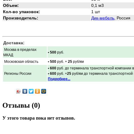
Объем:
0,1 м3
Кол-во упаковок:
1 шт
Производитель:
Дик-мебель
, Россия
Доставка:
Москва в пределах
• 500
руб.
МКАД
Московская область
• 500
руб. +
25
руб/км
• 600
руб. до терминала транспортной компании в
Регионы России
• 600
руб. +
25
руб/км до терминала транспортной
Подробнее...
Отзывы (0)
У этого товара пока нет отзывов.