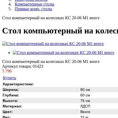
Компьютерные столы
Прямые комп. столы
Стол компьютерный на колесиках КС 20-06 М1 венге
Стол компьютерный на колеси
Стол компьютерный на колесиках КС 20-06 М1 венге
Артикул товара:
01423
5 796
Купить
Характеристики:
Ширина:
80 см
Глубина:
60 см
Высота:
76 см
Материал:
ЛДСП
Цвет:
Венге
Вес:
31 кг