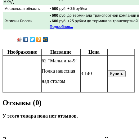
МКАД
Московская область
• 500
руб. +
25
руб/км
• 600
руб. до терминала транспортной компании в
Регионы России
• 600
руб. +
25
руб/км до терминала транспортной
Подробнее...
Изображение
Название
Цена
62 "Мальвина-9"
Полка навесная
3 140
Купить
над столом
Отзывы (0)
У этого товара пока нет отзывов.