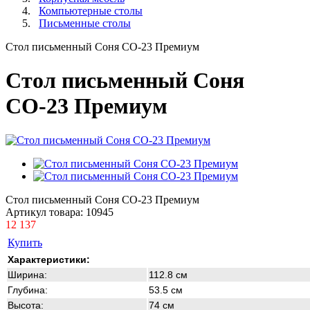
Компьютерные столы
Письменные столы
Стол письменный Соня СО-23 Премиум
Стол письменный Соня
СО-23 Премиум
Стол письменный Соня СО-23 Премиум
Артикул товара:
10945
12 137
Купить
Характеристики:
Ширина:
112.8 см
Глубина:
53.5 см
Высота:
74 см