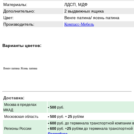
Материалы:
ЛДСП, МДФ
Дополнительно:
2 выдвижных ящика
Цвет:
Венге патина/ ясень патина
Производитель:
Компасс-Мебель
Варианты цветов:
Венге патина
Ясень патина
Доставка:
Москва в пределах
• 500
руб.
МКАД
Московская область
• 500
руб. +
25
руб/км
• 600
руб. до терминала транспортной компании в
Регионы России
• 600
руб. +
25
руб/км до терминала транспортной
Подробнее...