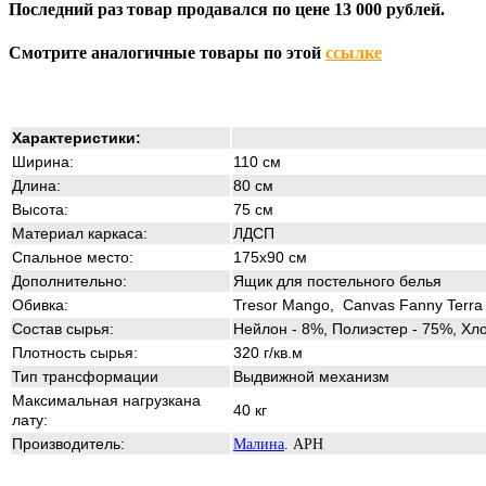
Последний раз товар продавался по цене 13 000 рублей.
Смотрите аналогичные товары по этой
ссылке
Характеристики:
Ширина:
110 см
Длина:
80 см
Высота:
75 см
Материал каркаса:
ЛДСП
Спальное место:
175x90 см
Дополнительно:
Ящик для постельного белья
Обивка:
Tresor Mango, Canvas Fanny Terra
Состав сырья:
Нейлон - 8%, Полиэстер - 75%, Хл
Плотность сырья:
320 г/кв.м
Тип трансформации
Выдвижной механизм
Максимальная нагрузкана
40 кг
лату:
Производитель:
Малина
. АРН