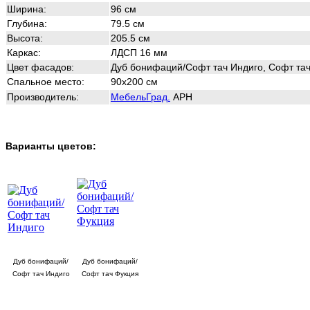
Ширина:
96 см
Глубина:
79.5 см
Высота:
205.5 см
Каркас:
ЛДСП 16 мм
Цвет фасадов:
Дуб бонифаций/
Софт тач Индиго, Софт та
Спальное место:
90х200 см
Производитель:
МебельГрад.
АРН
Варианты цветов:
Дуб бонифаций/
Дуб бонифаций/
Софт тач Индиго
Софт тач Фукция