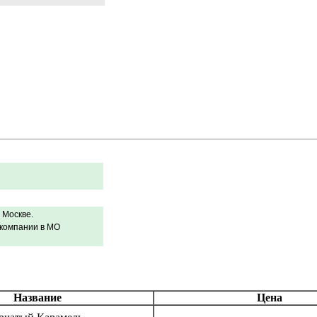
 Москве.
 компании в МО
Название
Цена