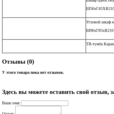
Шкаф одноство
Ш50хГ45ХВ21
Угловой шкаф 
Ш90хГ85хВ210
ТВ-тумба Кара
Отзывы (0)
У этого товара пока нет отзывов.
Здесь вы можете оставить свой отзыв, 
Ваше имя:
Отзыв: