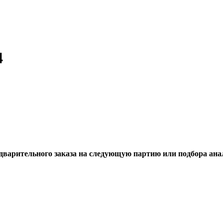
4
едварительного заказа на следующую партию или подбора ана