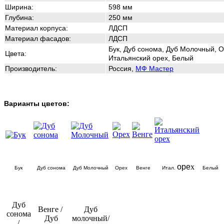
Ширина:
598
мм
Глубина:
250
мм
Материал корпуса:
ЛДСП
Материал фасадов:
ЛДСП
Бук, Дуб сонома, Дуб Молочный, О
Цвета:
Итальянский орех, Белый
Производитель:
Россия,
МФ Мастер
Варианты цветов:
оре
х
Бук
Дуб сонома
Дуб Молочный
Орех
Венге
Итал.
Белый
Дуб
Венге /
Дуб
сонома
Дуб
молочный/
/