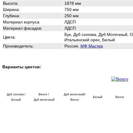
Высота:
1878
мм
Ширина:
750
мм
Глубина:
250
мм
Материал корпуса:
ЛДСП
Материал фасадов:
ЛДСП
Бук, Дуб сонома, Дуб Молочный, О
Цвета:
Итальянский орех, Белый
Производитель:
Россия,
МФ Мастер
Варианты цветов:
Дуб сонома /
Венге /
Дуб молочный/
Белый
Венге
Белый
Дуб молочный
Венге