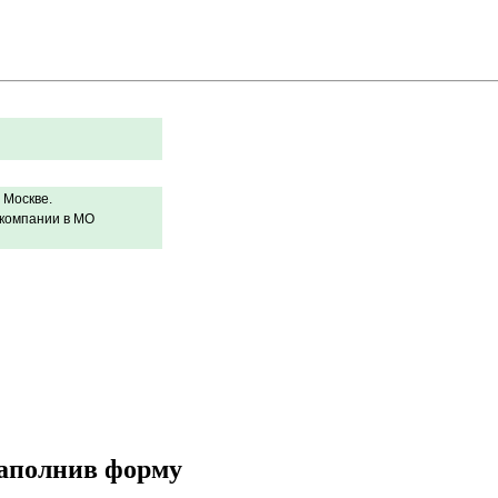
 Москве.
 компании в МО
заполнив форму