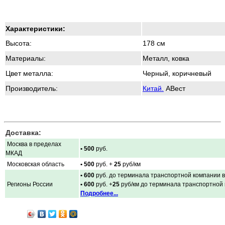
Характеристики:
Высота:
178 см
Материалы
:
Металл, ковка
Цвет металла:
Черный, коричневый
Производитель:
Китай.
АВест
Доставка:
Москва в пределах
• 500
руб.
МКАД
Московская область
• 500
руб. +
25
руб/км
• 600
руб. до терминала транспортной компании в
Регионы России
• 600
руб. +
25
руб/км до терминала транспортной
Подробнее...