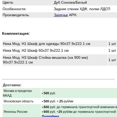
Цвета:
Дуб Сонома/Белый
Особенности:
Задние стенки ХДФ, полки ЛДСП
Производитель:
Заречье
АРН.
Комплектация:
Ника Мод. Н1 Шкаф для одежды 90x37.9x222.1 см
1 шт
Ника Мод. Н2 Шкаф 60x37.9x222.1 см
1 шт
Ника Мод. Н3 Шкаф Стойка-вешалка (на 900 мм)
1 шт
90x37.9x222.1 см
Доставка:
Москва в пределах
• 500
руб.
МКАД
Московская область
• 500
руб. +
25
руб/км
• 600
руб. до терминала транспортной компании в
Регионы России
• 600
руб. +
25
руб/км до терминала транспортной
Подробнее...