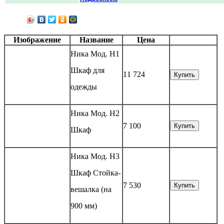
Изображение
Название
Цена
Ника Мод. Н1
Шкаф для
11 724
Купить
одежды
Ника Мод. Н2
7 100
Купить
Шкаф
Ника Мод. Н3
Шкаф Стойка-
7 530
Купить
вешалка (на
900 мм)