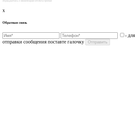
обращайтесь к менеджерам отдела продаж
x
Обратная связь
- для
отправки сообщения поставте галочку