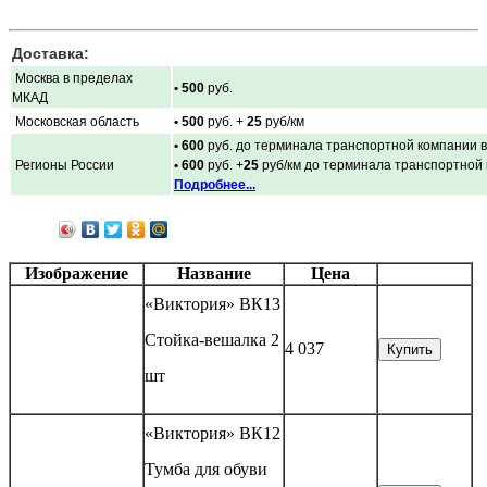
Доставка:
Москва в пределах
• 500
руб.
МКАД
Московская область
• 500
руб. +
25
руб/км
• 600
руб. до терминала транспортной компании в
Регионы России
• 600
руб. +
25
руб/км до терминала транспортной
Подробнее...
Изображение
Название
Цена
«Виктория» ВК13
Стойка-вешалка 2
4 037
Купить
шт
«Виктория» ВК12
Тумба для обуви