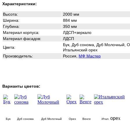
Характеристики:
Высота:
2000
мм
Ширина:
884
мм
Глубина:
350
мм
Материал корпуса:
ЛДСП+зеркало
Материал фасадов:
ЛДСП
Бук, Дуб сонома, Дуб Молочный, О
Цвета:
Итальянский орех
Производитель:
Россия,
МФ Мастер
Варианты цветов:
оре
х
Бук
Дуб сонома
Дуб Молочный
Орех
Венге
Итал.