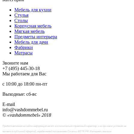
Мебель для кухни
Стулья
Столы
Корпусная мебель
Мягкая мебель
Предметы интерьера
Мебель для дачи
Фабрики
Матраcы
Звоните нам
+7 (495) 445-30-18
Мы работаем для Вас
с 10:00 до 18:00
пн-пт
Выходные: сб-вc
E-mail
info@vashdommebel.ru
© «vashdommebel» 2018
Предоставленная на сайте информация несёт исключительно справочный характер, и ни при каких условиях не
является публичной офертой, определяемой положениями Статьи 437 ГК РФ. Интернет-магазин