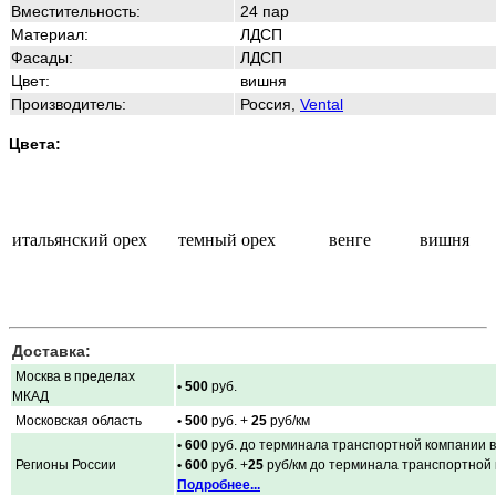
Вместительность:
24 пар
Материал:
ЛДСП
Фасады:
ЛДСП
Цвет:
вишня
Производитель:
Россия,
Vental
Цвета:
итальянский орех
темный орех
венге
вишня
Доставка:
Москва в пределах
• 500
руб.
МКАД
Московская область
• 500
руб. +
25
руб/км
• 600
руб. до терминала транспортной компании в
Регионы России
• 600
руб. +
25
руб/км до терминала транспортной
Подробнее...