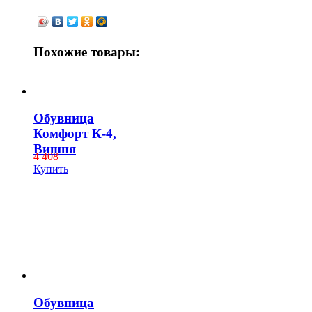
Похожие товары:
Обувница
Комфорт К-4,
Вишня
4 408
Купить
Обувница