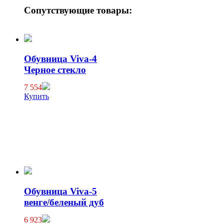
Сопутствующие товары:
Обувница Viva-4
Черное стекло
7 554
Купить
Обувница Viva-5
венге/беленый дуб
6 923