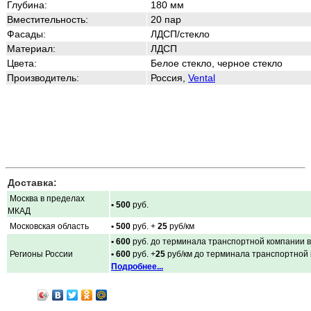
Глубина:
180 мм
Вместительность:
20 пар
Фасады:
ЛДСП/стекло
Материал:
ЛДСП
Цвета:
Белое стекло, черное стекло
Производитель:
Россия,
Vental
Доставка:
Москва в пределах
• 500
руб.
МКАД
Московская область
• 500
руб. +
25
руб/км
• 600
руб. до терминала транспортной компании в
Регионы России
• 600
руб. +
25
руб/км до терминала транспортной
Подробнее...