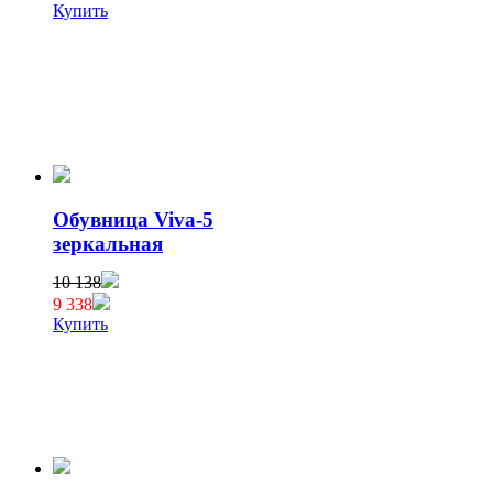
Купить
Обувница Viva-5
зеркальная
10 138
9 338
Купить