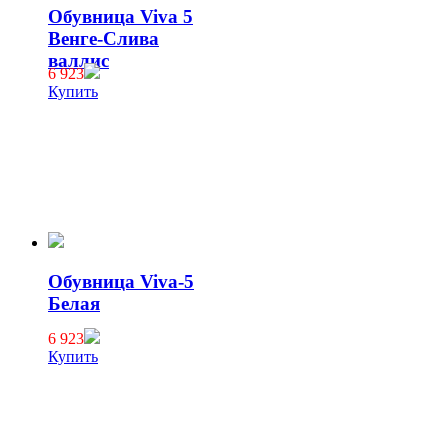
Обувница Viva 5
Венге-Слива
валлис
6 923
Купить
Обувница Viva-5
Белая
6 923
Купить