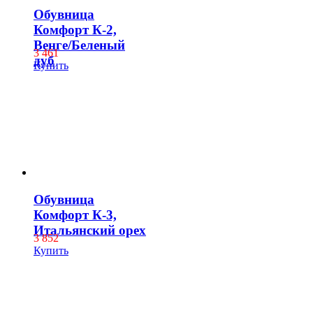
Обувница
Комфорт К-2,
Венге/Беленый
3 461
дуб
Купить
Обувница
Комфорт К-3,
Итальянский орех
3 852
Купить