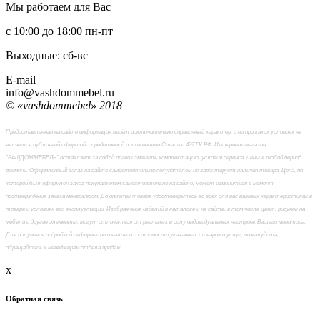
Мы работаем для Вас
с 10:00 до 18:00
пн-пт
Выходные: сб-вc
E-mail
info@vashdommebel.ru
© «vashdommebel» 2018
Предоставленная на сайте информация несёт исключительно справочный характер, и ни при каких условиях не
является публичной офертой, определяемой положениями Статьи 437 ГК РФ. Интернет-магазин
"ВАШДОММЕБЕЛЬ" оставляет за собой право изменять комплектацию, условия сервиса, цены в любой период
времени. Оформленный заказ на сайте самостоятельно покупателем не гарантирует наличия товара. Цена, по
которой был оформлен заказ покупателем самостоятельно на сайте, может измениться в момент
подтверждения заказа менеджером. До оплаты товара удостоверьтесь во всех для вас важных характеристиках в
товаре и условиях его эксплуатации. Изображения изделий в каталоге и на сайте, в том числе цвет, рисунок на
мебели и другие элементы, могут отличаться от реальных в силу индивидуальных настроек Вашего монитора.
Для получения подробной информации о наличии и стоимости указанных товаров и услуг, пожалуйста,
обращайтесь к менеджерам отдела продаж
x
Обратная связь