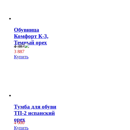
Обувница
Комфорт К-3,
Темный орех
4 387
3 887
Купить
Тумба для обуви
ТП-2 испанский
орех
4 000
Купить