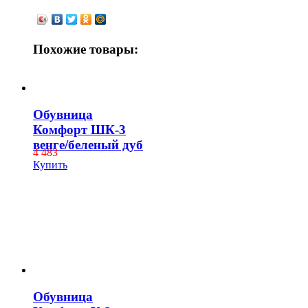
Похожие товары:
Обувница
Комфорт ШК-3
венге/беленый дуб
4 483
Купить
Обувница