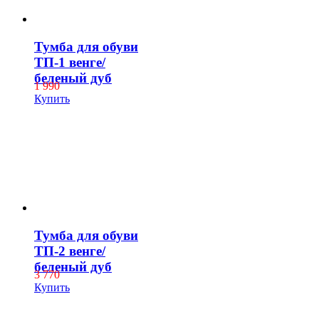
Тумба для обуви
ТП-1 венге/
беленый дуб
1 990
Купить
Тумба для обуви
ТП-2 венге/
беленый дуб
3 770
Купить