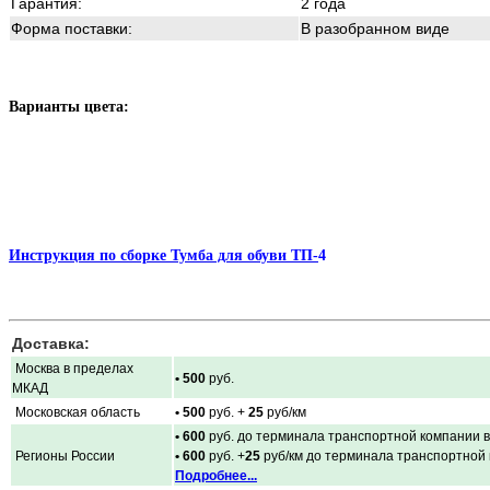
Гарантия:
2 года
Форма поставки:
В разобранном виде
Варианты цвета:
Инструкция по сборке Тумба для обуви ТП-
4
Доставка:
Москва в пределах
• 500
руб.
МКАД
Московская область
• 500
руб. +
25
руб/км
• 600
руб. до терминала транспортной компании в
Регионы России
• 600
руб. +
25
руб/км до терминала транспортной
Подробнее...