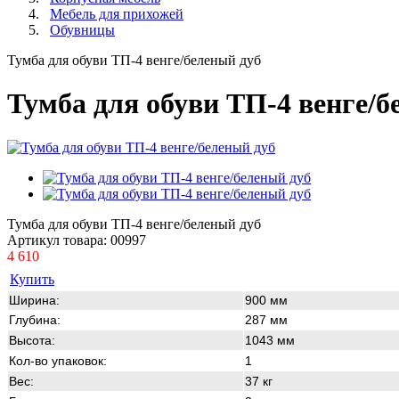
Мебель для прихожей
Обувницы
Тумба для обуви ТП-4 венге/беленый дуб
Тумба для обуви ТП-4 венге/б
Тумба для обуви ТП-4 венге/беленый дуб
Артикул товара:
00997
4 610
Купить
Ширина:
900 мм
Глубина:
287 мм
Высота:
1043 мм
Кол-во упаковок:
1
Вес:
37 кг