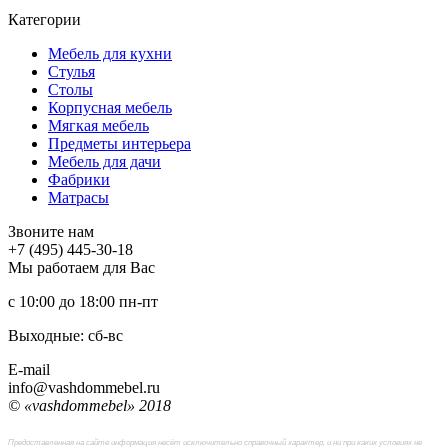
Категории
Мебель для кухни
Стулья
Столы
Корпусная мебель
Мягкая мебель
Предметы интерьера
Мебель для дачи
Фабрики
Матраcы
Звоните нам
+7 (495) 445-30-18
Мы работаем для Вас
с 10:00 до 18:00
пн-пт
Выходные: сб-вc
E-mail
info@vashdommebel.ru
© «vashdommebel» 2018
Предоставленная на сайте информация несёт исключительно справочный характер, и ни при каких условиях не