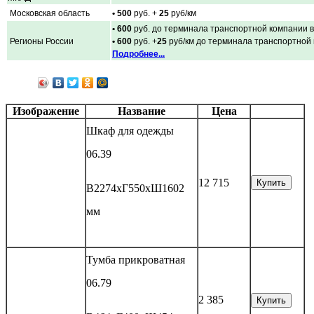
Московская область
• 500
руб. +
25
руб/км
• 600
руб. до терминала транспортной компании в
Регионы России
• 600
руб. +
25
руб/км до терминала транспортной
Подробнее...
Изображение
Название
Цена
Шкаф для одежды
06.39
12 715
Купить
В2274хГ550хШ1602
мм
Тумба прикроватная
06.79
2 385
Купить