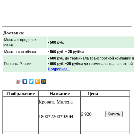
Доставка:
Москва в пределах
• 500
руб.
МКАД
Московская область
• 500
руб. +
25
руб/км
• 600
руб. до терминала транспортной компании в
Регионы России
• 600
руб. +
25
руб/км до терминала транспортной
Подробнее...
Изображение
Название
Цена
Кровать Милена
6 920
Купить
1800*2200*920Н