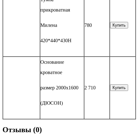
прикроватная
Милена
780
Купить
420*440*430Н
Основание
кроватное
размер 2000х1600
2 710
Купить
(ДЮСОН)
Отзывы (0)