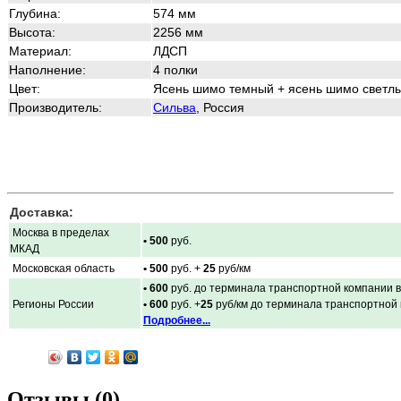
Глубина:
574 мм
Высота:
2256 мм
Материал:
ЛДСП
Наполнение:
4 полки
Цвет:
Ясень шимо темный + ясень шимо светл
Производитель:
Сильва
, Россия
Доставка:
Москва в пределах
• 500
руб.
МКАД
Московская область
• 500
руб. +
25
руб/км
• 600
руб. до терминала транспортной компании в
Регионы России
• 600
руб. +
25
руб/км до терминала транспортной
Подробнее...
Отзывы (0)