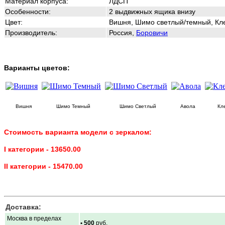
Материал корпуса:
ЛДСП
Особенности:
2 выдвижных ящика внизу
Цвет:
Вишня, Шимо светлый/темный, Кле
Производитель:
Россия,
Боровичи
Варианты цветов:
Вишня
Шимо Темный
Шимо Светлый
Авола
Кле
Стоимость варианта модели с зеркалом:
I категории - 13650.00
II категории - 15470.00
Доставка:
Москва в пределах
• 500
руб.