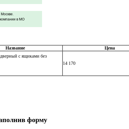
 Москве.
 компании в МО
Название
Цена
 дверный с ящиками без
14 170
заполнив форму