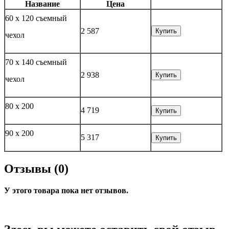
Название
Цена
60 х 120 съемный
2 587
Купить
чехол
70 х 140 съемный
2 938
Купить
чехол
80 х 200
4 719
Купить
90 х 200
5 317
Купить
Отзывы (0)
У этого товара пока нет отзывов.