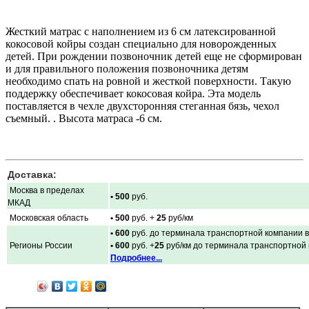
Жесткий матрас с наполнением из 6 см латексированной
кокосовой койры создан специально для новорожденных
детей. При рождении позвоночник детей еще не сформирован
и для правильного положения позвоночника детям
необходимо спать на ровной и жесткой поверхности. Такую
поддержку обеспечивает кокосовая койра. Эта модель
поставляется в чехле двухсторонняя стеганная бязь, чехол
съемный. . Высота матраса -6 см.
Доставка:
Москва в пределах
• 500
руб.
МКАД
Московская область
• 500
руб. +
25
руб/км
• 600
руб. до терминала транспортной компании в
Регионы России
• 600
руб. +
25
руб/км до терминала транспортной
Подробнее...