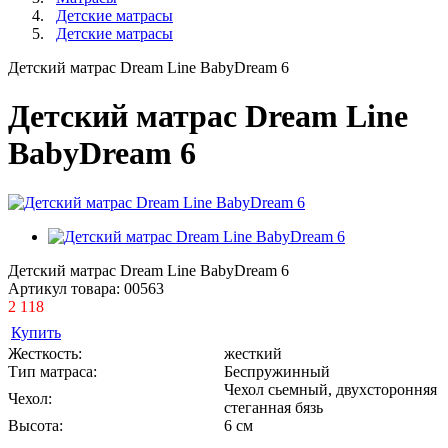
Детские матрасы
Детские матрасы
Детский матрас Dream Line BabyDream 6
Детский матрас Dream Line
BabyDream 6
Детский матрас Dream Line BabyDream 6
Артикул товара:
00563
2 118
Купить
Жесткость:
жесткий
Тип матраса:
Беспружинный
Чехол сьемный, двухсторонняя
Чехол:
стеганная бязь
Высота:
6 см