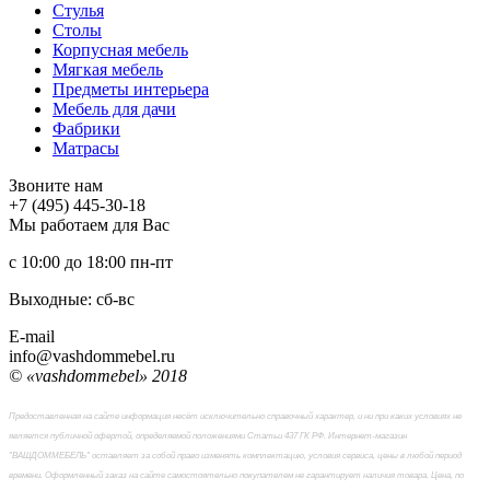
Стулья
Столы
Корпусная мебель
Мягкая мебель
Предметы интерьера
Мебель для дачи
Фабрики
Матраcы
Звоните нам
+7 (495) 445-30-18
Мы работаем для Вас
с 10:00 до 18:00
пн-пт
Выходные: сб-вc
E-mail
info@vashdommebel.ru
© «vashdommebel» 2018
Предоставленная на сайте информация несёт исключительно справочный характер, и ни при каких условиях не
является публичной офертой, определяемой положениями Статьи 437 ГК РФ. Интернет-магазин
"ВАШДОММЕБЕЛЬ" оставляет за собой право изменять комплектацию, условия сервиса, цены в любой период
времени. Оформленный заказ на сайте самостоятельно покупателем не гарантирует наличия товара. Цена, по