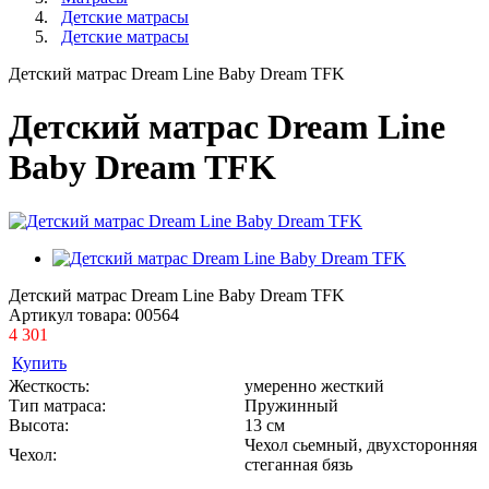
Детские матрасы
Детские матрасы
Детский матрас Dream Line Вaby Dream TFK
Детский матрас Dream Line
Вaby Dream TFK
Детский матрас Dream Line Вaby Dream TFK
Артикул товара:
00564
4 301
Купить
Жесткость:
умеренно жесткий
Тип матраса:
Пружинный
Высота:
13 см
Чехол сьемный, двухсторонняя
Чехол:
стеганная бязь