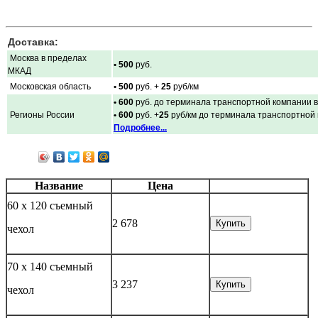
Доставка:
Москва в пределах
• 500
руб.
МКАД
Московская область
• 500
руб. +
25
руб/км
• 600
руб. до терминала транспортной компании в
Регионы России
• 600
руб. +
25
руб/км до терминала транспортной
Подробнее...
Название
Цена
60 х 120 съемный
2 678
Купить
чехол
70 х 140 съемный
3 237
Купить
чехол