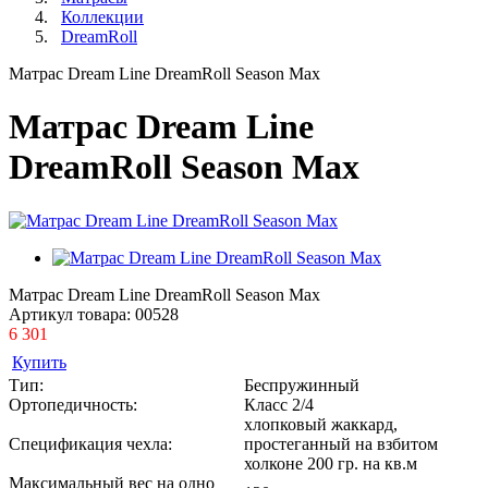
Коллекции
DreamRoll
Матрас Dream Line DreamRoll Season Max
Матрас Dream Line
DreamRoll Season Max
Матрас Dream Line DreamRoll Season Max
Артикул товара:
00528
6 301
Купить
Тип:
Беспружинный
Ортопедичность:
Класс 2/4
хлопковый жаккард,
Спецификация чехла:
простеганный на взбитом
холконе 200 гр. на кв.м
Максимальный вес на одно