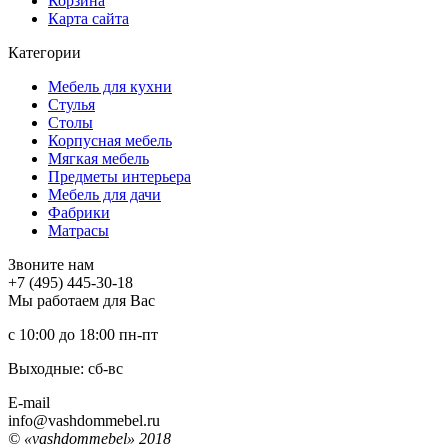
Корзина
Карта сайта
Категории
Мебель для кухни
Стулья
Столы
Корпусная мебель
Мягкая мебель
Предметы интерьера
Мебель для дачи
Фабрики
Матраcы
Звоните нам
+7 (495) 445-30-18
Мы работаем для Вас
с 10:00 до 18:00
пн-пт
Выходные: сб-вc
E-mail
info@vashdommebel.ru
© «vashdommebel» 2018