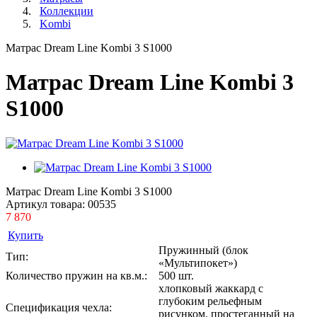
Коллекции
Kombi
Матрас Dream Line Kombi 3 S1000
Матрас Dream Line Kombi 3
S1000
Матрас Dream Line Kombi 3 S1000
Артикул товара:
00535
7 870
Купить
Пружинный (блок
Тип:
«Мультипокет»)
Количество пружин на кв.м.:
500 шт.
хлопковый жаккард с
глубоким рельефным
Спецификация чехла:
рисунком, простеганный на