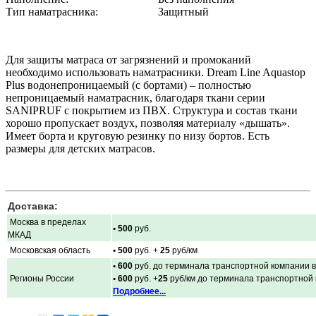
Тип наматрасника:
Защитный
Для защиты матраса от загрязнений и промоканий
необходимо использовать наматрасники. Dream Line Aquastop
Plus водонепроницаемый (с бортами) – полностью
непроницаемый наматрасник, благодаря ткани серии
SANIPRUF с покрытием из ПВХ. Структура и состав ткани
хорошо пропускает воздух, позволяя материалу «дышать».
Имеет борта и круговую резинку по низу бортов. Есть
размеры для детских матрасов.
Доставка:
Москва в пределах
• 500
руб.
МКАД
Московская область
• 500
руб. +
25
руб/км
• 600
руб. до терминала транспортной компании в
Регионы России
• 600
руб. +
25
руб/км до терминала транспортной
Подробнее...