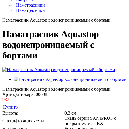
Наматрасники
Наматрасники
Наматрасник Aquastop водонепроницаемый с бортами
Наматрасник Aquastop
водонепроницаемый с
бортами
Наматрасник Aquastop водонепроницаемый с бортами
Артикул товара:
00608
937
Купить
Высота:
0,3 см
Ткань серии SANIPRUF с
Спецификация чехла:
покрытием из ПВХ
Наполнение:
Без наполнения