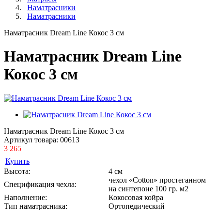
Наматрасники
Наматрасники
Наматрасник Dream Line Кокос 3 см
Наматрасник Dream Line
Кокос 3 см
Наматрасник Dream Line Кокос 3 см
Артикул товара:
00613
3 265
Купить
Высота:
4 см
чехол «Cotton» простеганном
Спецификация чехла:
на синтепоне 100 гр. м2
Наполнение:
Кокосовая койра
Тип наматрасника:
Ортопедический