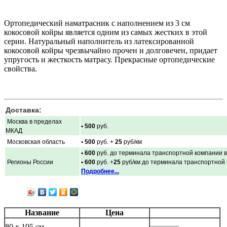
Ортопедический наматрасник с наполнением из 3 см
кокосовой койры является одним из самых жестких в этой
серии. Натуральный наполнитель из латексированной
кокосовой койры чрезвычайно прочен и долговечен, придает
упругость и жесткость матрасу. Прекрасные ортопедические
свойства.
Доставка:
Москва в пределах
• 500
руб.
МКАД
Московская область
• 500
руб. +
25
руб/км
• 600
руб. до терминала транспортной компании в
Регионы России
• 600
руб. +
25
руб/км до терминала транспортной
Подробнее...
Название
Цена
80 x 195 см