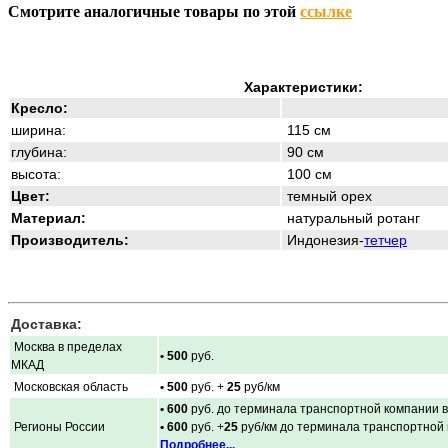
Смотрите аналогичные товары по этой
ссылке
Характеристики:
Кресло:
ширина:
115 см
глубина:
90 см
высота:
100 см
Цвет:
темный орех
Материал:
натуральный ротанг
Производитель:
Индонезия-
тетчер
Доставка:
Москва в пределах
• 500
руб.
МКАД
Московская область
• 500
руб. +
25
руб/км
• 600
руб. до терминала транспортной компании в
Регионы России
• 600
руб. +
25
руб/км до терминала транспортной
Подробнее...