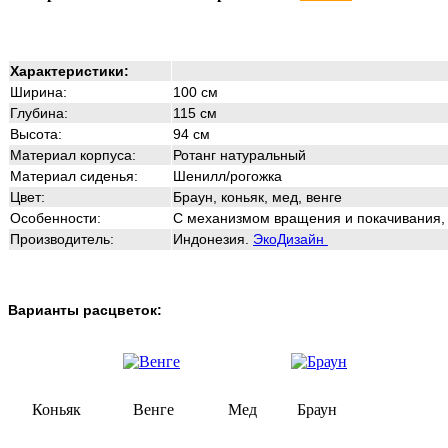
Характеристики:
Ширина:
100 см
Глубина:
115 см
Высота:
94 см
Материал корпуса:
Ротанг натуральный
Материал сиденья:
Шенилл/рогожка
Цвет:
Браун, коньяк, мед, венге
Особенности
:
С механизмом вращения и покачивания,
Производитель:
Индонезия.
ЭкоДизайн
Варианты расцветок:
Коньяк
Венге
Мед
Браун