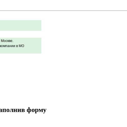
 Москве.
 компании в МО
заполнив форму