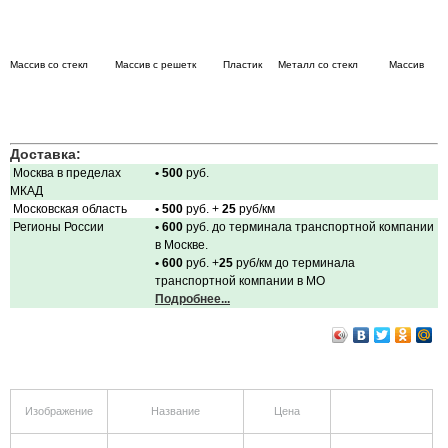
Массив со стекл
Массив с решетк
Пластик
Металл со стекл
Массив
Доставка:
Москва в пределах
• 500
руб.
МКАД
Московская область
• 500
руб. +
25
руб/км
Регионы России
• 600
руб. до терминала транспортной компании
в Москве.
• 600
руб. +
25
руб/км до терминала
транспортной компании в МО
Подробнее...
Изображение
Название
Цена