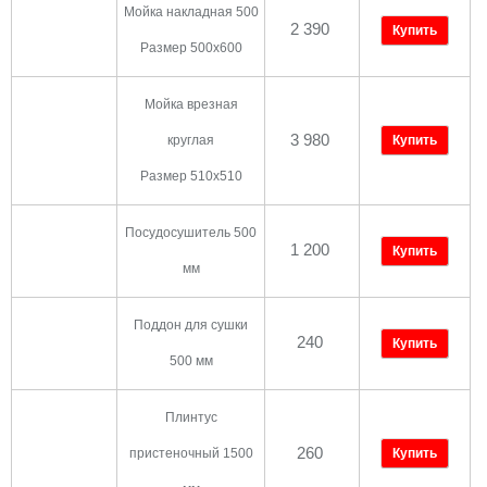
Мойка накладная 500
2 390
Купить
Размер 500х600
Мойка врезная
3 980
круглая
Купить
Размер 510х510
Посудосушитель 500
1 200
Купить
мм
Поддон для сушки
240
Купить
500 мм
Плинтус
260
пристеночный 1500
Купить