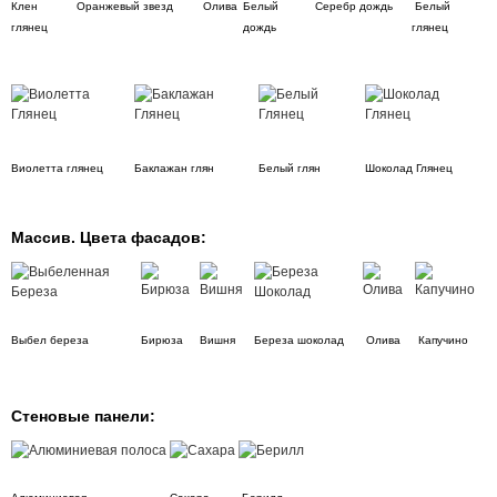
Клен
Оранжевый звезд
Олива
Белый
Серебр дождь
Белый
глянец
дождь
глянец
Виолетта глянец
Баклажан глян
Белый глян
Шоколад Глянец
Массив. Цвета фасадов:
Выбел береза
Бирюза
Вишня
Береза шоколад
Олива
Капучино
Стеновые панели: