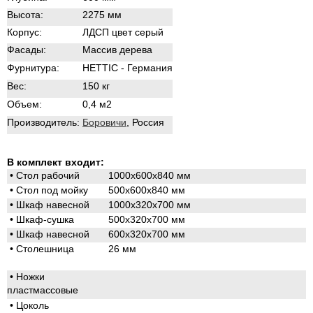
Высота:
2275 мм
Корпус:
ЛДСП цвет серый
Фасады:
Массив дерева
Фурнитура:
HETTIC - Германия
Вес:
150 кг
Объем:
0,4 м2
Производитель:
Боровичи
, Россия
В комплект входит:
• Стол рабочий
1000х600х840 мм
•
Стол под мойку
500х600х840 мм
•
Шкаф навесной
1000х320х700 мм
•
Шкаф-сушка
500х320х700 мм
•
Шкаф навесной
600х320х700 мм
•
Столешница
26 мм
•
Ножки
пластмассовые
•
Цоколь