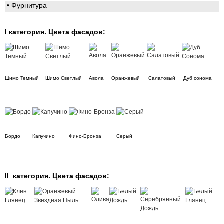
•
Фурнитура
I категория. Цвета фасадов:
Шимо Темный
Шимо Светлый
Авола
Оранжевый
Салатовый
Дуб сонома
Бордо
Капучино
Фино-Бронза
Серый
II категория. Цвета фасадов: