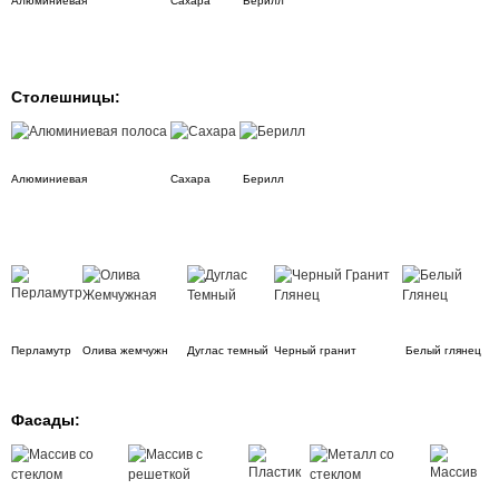
Алюминиевая
Сахара
Берилл
Столешницы:
Алюминиевая
Сахара
Берилл
Перламутр
Олива жемчужн
Дуглас темный
Черный гранит
Белый глянец
Фасады: