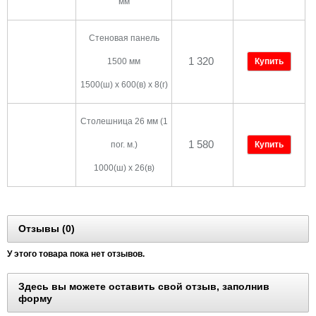
мм
Стеновая панель
1 320
1500 мм
Купить
1500(ш) х 600(в) х 8(г)
Столешница 26 мм (1
1 580
пог. м.)
Купить
1000(ш) х 26(в)
Отзывы (0)
У этого товара пока нет отзывов.
Здесь вы можете оставить свой отзыв, заполнив
форму