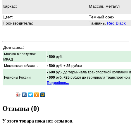
Каркас:
Массив, металл
Цвет:
Темный орех
Производитель:
Тайвань,
Red Black
Доставка:
Москва в пределах
• 500
руб.
МКАД
Московская область
• 500
руб. +
25
руб/км
• 600
руб. до терминала транспортной компании в
Регионы России
• 600
руб. +
25
руб/км до терминала транспортной
Подробнее...
Отзывы (0)
У этого товара пока нет отзывов.