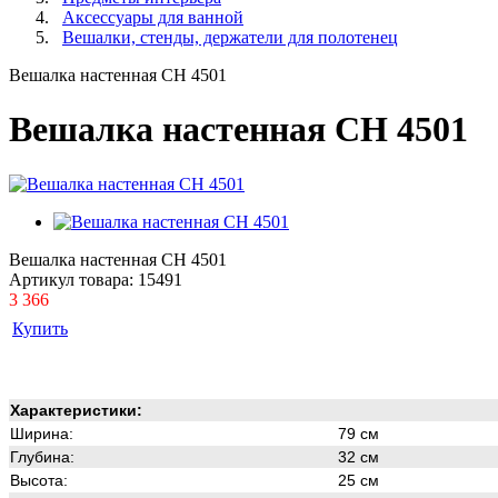
Аксессуары для ванной
Вешалки, стенды, держатели для полотенец
Вешалка настенная СН 4501
Вешалка настенная СН 4501
Вешалка настенная СН 4501
Артикул товара:
15491
3 366
Купить
Характеристики:
Ширина:
79 см
Глубина:
32 см
Высота:
25 см