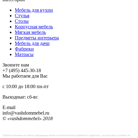
Мебель для кухни
Стулья
Столы
Корпусная мебель
Мягкая мебель
Предметы интерьера
Мебель для дачи
Фабрики
Матраcы
Звоните нам
+7 (495) 445-30-18
Мы работаем для Вас
с 10:00 до 18:00
пн-пт
Выходные: сб-вc
E-mail
info@vashdommebel.ru
© «vashdommebel» 2018
Предоставленная на сайте информация несёт исключительно справочный характер, и ни при каких условиях не