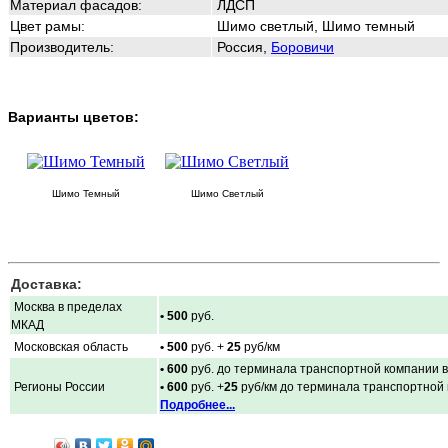
Материал фасадов:
ЛДСП
Цвет рамы:
Шимо светлый, Шимо темный
Производитель:
Россия,
Боровичи
Варианты цветов:
Шимо Темный
Шимо Светлый
Доставка:
Москва в пределах
• 500
руб.
МКАД
Московская область
• 500
руб. +
25
руб/км
• 600
руб. до терминала транспортной компании в
Регионы России
• 600
руб. +
25
руб/км до терминала транспортной
Подробнее...