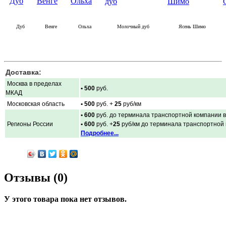
Дуб
Венге
Ольха
Молочный дуб
Ясень Шимо
Доставка:
Москва в пределах
• 500
руб.
МКАД
Московская область
• 500
руб. +
25
руб/км
• 600
руб. до терминала транспортной компании в
Регионы России
• 600
руб. +
25
руб/км до терминала транспортной
Подробнее...
Отзывы (0)
У этого товара пока нет отзывов.