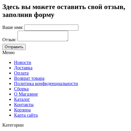
Здесь вы можете оставить свой отзыв,
заполнив форму
Ваше имя:
Отзыв:
Меню
Новости
Доставка
Оплата
Возврат товара
Политика конфиденциальности
Сборка
О Магазине
Каталог
Контакты
Корзина
Карта сайта
Категории