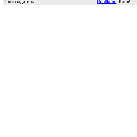
Производитель:
Realflame
, Китай