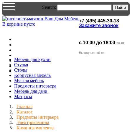
Search:
Найти
+7 (495) 445-30-18
В корзине пусто
Закажите звонок
с 10:00 до 18:00
пн-пт
Выходные: сб-вc
Мебель для кухни
Стулья
Столы
Корпусная мебель
Мягкая мебель
Предметы интерьера
Мебель для дачи
Матраcы
Главная
Каталог
Предметы интерьера
Электрокамины
Каминокомплекты